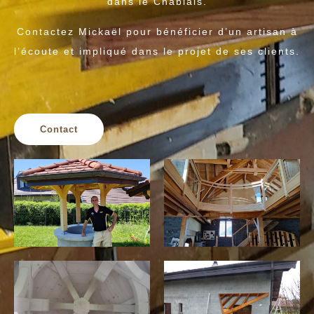
dans le Chablais.
Contactez Mickaël pour bénéficier d’un artisan à
l’écoute et impliqué dans le projet de ses clients.
Contact