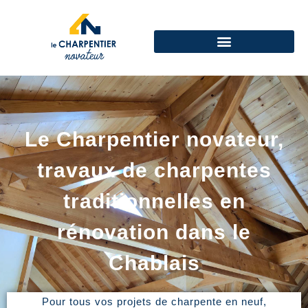
Le Charpentier novateur,
travaux de charpentes
traditionnelles en
rénovation dans le
Chablais
Pour tous vos projets de charpente en neuf,